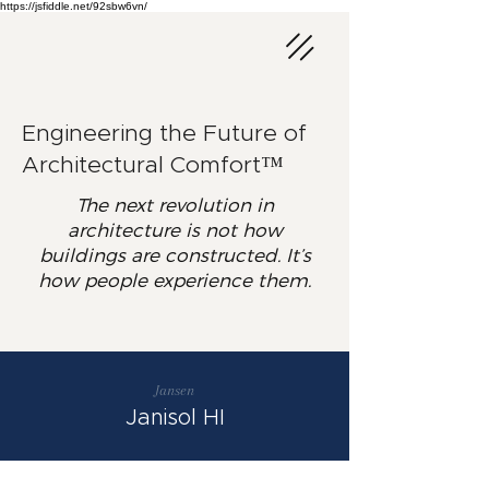
https://jsfiddle.net/92sbw6vn/
Engineering the Future of
Architectural Comfort™
The next revolution in
architecture is not how
buildings are constructed. It’s
how people experience them.
Jansen
Janisol HI