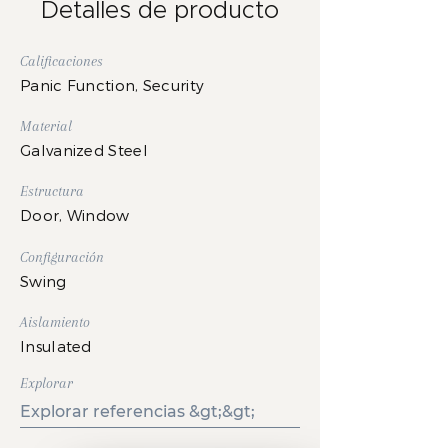
Detalles de producto
Calificaciones
Panic Function, Security
Material
Galvanized Steel
Estructura
Door, Window
Configuración
Swing
Aislamiento
Insulated
Explorar
Explorar referencias &gt;&gt;