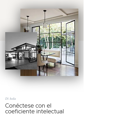
Di hola
Conéctese con el
coeficiente intelectual