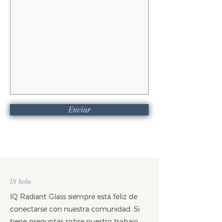
Enviar
Di hola
IQ Radiant Glass siempre está feliz de
conectarse con nuestra comunidad. Si
tiene preguntas sobre nuestro trabajo,