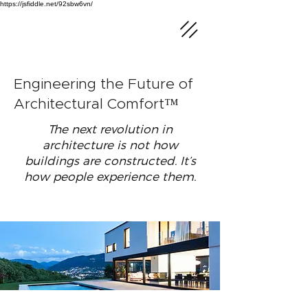
https://jsfiddle.net/92sbw6vn/
Engineering the Future of
Architectural Comfort™
The next revolution in
architecture is not how
buildings are constructed. It’s
how people experience them.