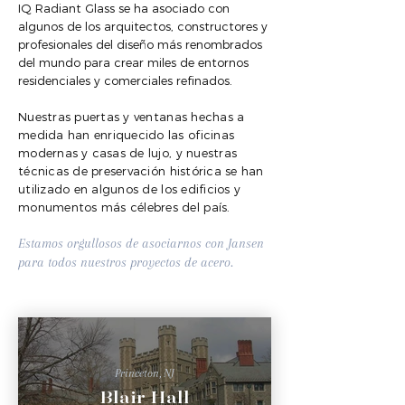
IQ Radiant Glass se ha asociado con
algunos de los arquitectos, constructores y
profesionales del diseño más renombrados
del mundo para crear miles de entornos
residenciales y comerciales refinados.
Nuestras puertas y ventanas hechas a
medida han enriquecido las oficinas
modernas
y casas de lujo, y nuestras
técnicas de preservación histórica se han
utilizado en algunos de los edificios y
monumentos más célebres del país.
Estamos orgullosos de asociarnos con Jansen
para todos nuestros proyectos de acero.
Princeton, NJ
Blair Hall