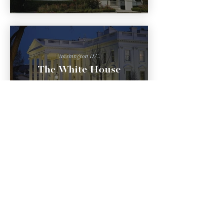
Washington D.C.
The White House
Newark, DE
University of
Delaware - Gore Hall