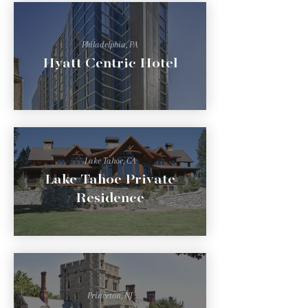
Philadelphia, PA
Hyatt Centric Hotel
Lake Tahoe, CA
Lake Tahoe Private
Residence
Princeton, NJ