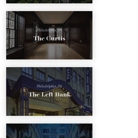
Philadelphia, PA
The Curtis
Philadelphia, PA
The Left Bank