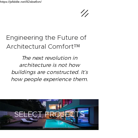
https://jsfiddle.net/92sbw6vn/
Engineering the Future of
Architectural Comfort™
The next revolution in
architecture is not how
buildings are constructed. It’s
how people experience them.
SELECT PROJECTS