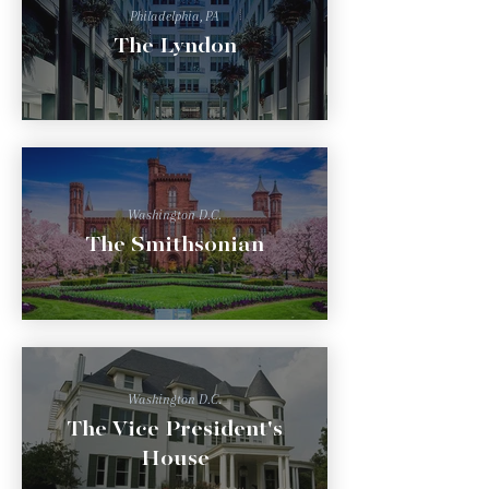
Philadelphia, PA
The Lyndon
Washington D.C.
The Smithsonian
Washington D.C.
The Vice President's
House