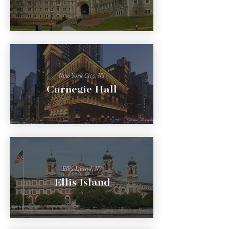
New York City, NY
Carnegie Hall
Ellis Island, NY
Ellis Island