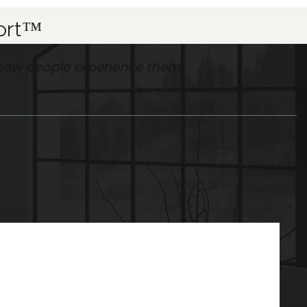
fort™
’s how people experience them.