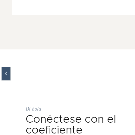
Di hola
Conéctese con el
coeficiente