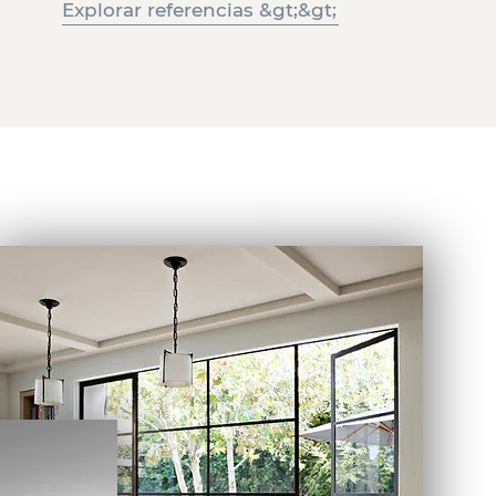
Explorar referencias &gt;&gt;