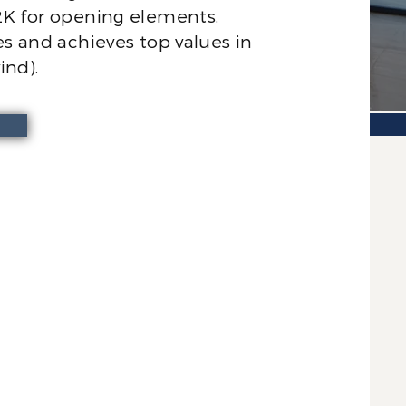
2K for opening elements.
es and achieves top values in
ind).