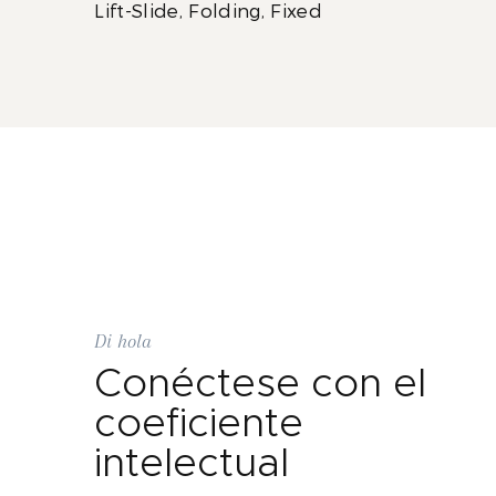
Lift-Slide, Folding, Fixed
Di hola
Conéctese con el
coeficiente
intelectual