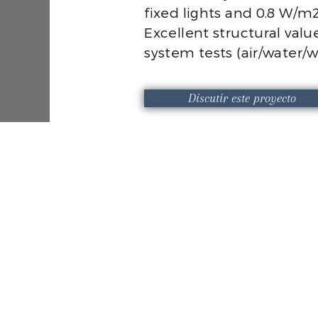
fixed lights and 0.8 W/m
Excellent structural valu
system tests (air/water/w
Discutir este proyecto