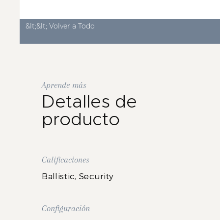
&lt;&lt; Volver a Todo
Aprende más
Detalles de
producto
Calificaciones
Ballistic, Security
Configuración