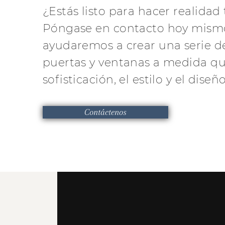
¿Estás listo para hacer realidad 
Póngase en contacto hoy mismo
ayudaremos a crear una serie d
puertas y ventanas a medida qu
sofisticación, el estilo y el dise
Contáctenos