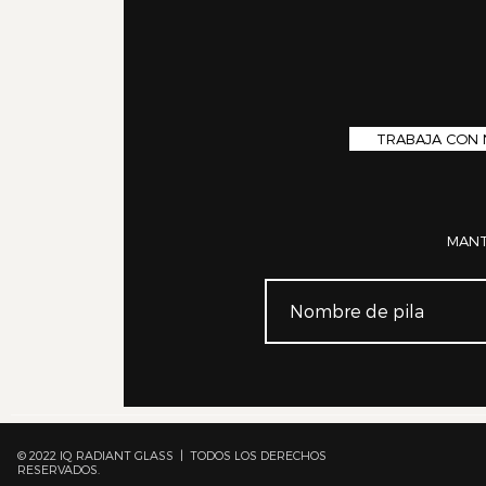
TRABAJA CON
MANT
© 2022 IQ RADIANT GLASS | TODOS LOS DERECHOS
RESERVADOS.