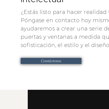
¿Estás listo para hacer realidad 
Póngase en contacto hoy mismo
ayudaremos a crear una serie d
puertas y ventanas a medida qu
sofisticación, el estilo y el dise
Contáctenos