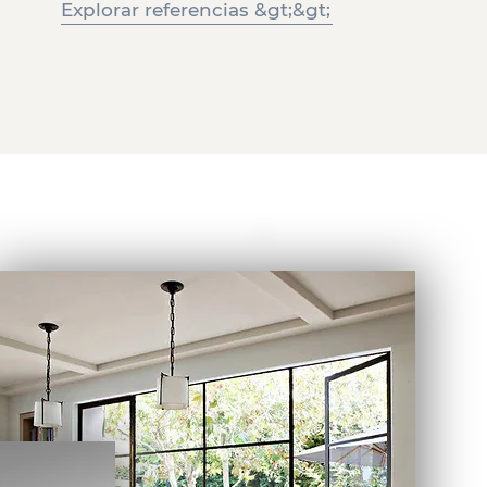
Explorar referencias &gt;&gt;