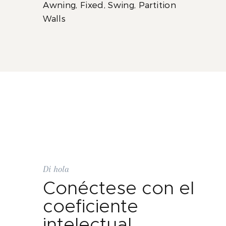
Awning, Fixed, Swing, Partition
Walls
Di hola
Conéctese con el
coeficiente
intelectual