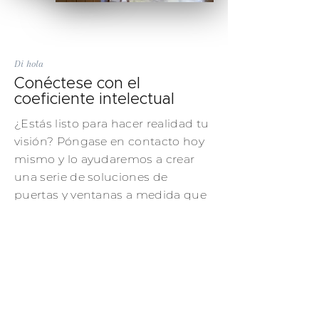
Di hola
Conéctese con el
coeficiente intelectual
¿Estás listo para hacer realidad tu
visión? Póngase en contacto hoy
mismo y lo ayudaremos a crear
una serie de soluciones de
puertas y ventanas a medida que
ejemplifican la sofisticación, el
estilo y el diseño atemporal.
Contáctenos