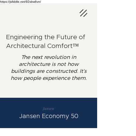
https://jsfiddle.net/92sbw6vn/
Engineering the Future of
Architectural Comfort™
The next revolution in
architecture is not how
buildings are constructed. It’s
how people experience them.
Jansen
Jansen Economy 50